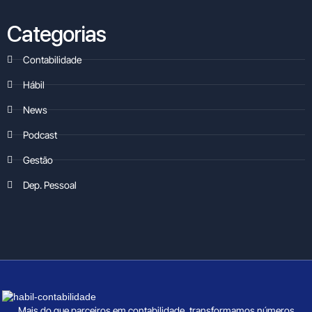
Categorias
Contabilidade
Hábil
News
Podcast
Gestão
Dep. Pessoal
Mais do que parceiros em contabilidade, transformamos números