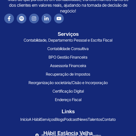
dos clientes em valores reais, ajudando na tomada de decisão de
negócio!
Serviços
Contabilidade, Departamento Pessoal e Escrita Fiscal
Contabilidade Consultiva
BPO Gestão Financeira
Assessoria Financeira
Recuperação de Impostos
Reorganização societária/Cisão e Incorporação
Certificação Digital
Endereço Fiscal
Links
Início
A Hábil
Serviços
Blogs
Podcast
News
Talentos
Contato
Hábil Estância Velha
Rua Fagundes Varela, nº 28, Centro