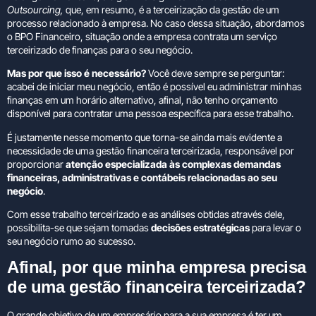
Outsourcing,
que, em resumo, é a terceirização da gestão de um
processo relacionado à empresa. No caso dessa situação, abordamos
o BPO Financeiro, situação onde a empresa contrata um serviço
terceirizado de finanças para o seu negócio.
Mas por que isso é necessário?
Você deve sempre se perguntar:
acabei de iniciar meu negócio, então é possível eu administrar minhas
finanças em um horário alternativo, afinal, não tenho orçamento
disponível para contratar uma pessoa específica para esse trabalho.
É justamente nesse momento que torna-se ainda mais evidente a
necessidade de uma gestão financeira terceirizada, responsável por
proporcionar
atenção especializada às complexas demandas
financeiras, administrativas e contábeis relacionadas ao seu
negócio
.
Com esse trabalho terceirizado e as análises obtidas através dele,
possibilita-se que sejam tomadas
decisões estratégicas
para levar o
seu negócio rumo ao sucesso.
Afinal, por que minha empresa precisa
de uma gestão financeira terceirizada?
O grande objetivo de um empresário para a sua empresa é ter um