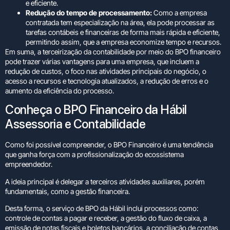
e eficiente.
Redução do tempo de processamento:
Como a empresa
contratada tem especialização na área, ela pode processar as
tarefas contábeis e financeiras de forma mais rápida e eficiente,
permitindo assim, que a empresa economize tempo e recursos.
Em suma, a terceirização da contabilidade por meio do BPO financeiro
pode trazer várias vantagens para uma empresa, que incluem a
redução de custos, o foco nas atividades principais do negócio, o
acesso a recursos e tecnologia atualizados, a redução de erros e o
aumento da eficiência do processo.
Conheça o BPO Financeiro da Hábil
Assessoria e Contabilidade
Como foi possível compreender, o BPO Financeiro é uma tendência
que ganha força com a profissionalização do ecossistema
empreendedor.
A ideia principal é delegar a terceiros atividades auxiliares, porém
fundamentais, como a gestão financeira.
Desta forma, o
serviço de BPO da Hábil
inclui processos como:
controle de contas a pagar e receber, a gestão do fluxo de caixa, a
emissão de notas fiscais e boletos bancários, a conciliação de contas,