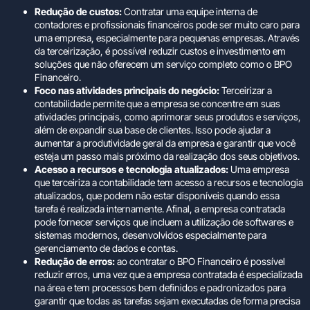
Redução de custos:
Contratar uma equipe interna de
contadores e profissionais financeiros pode ser muito caro para
uma empresa, especialmente para pequenas empresas. Através
da terceirização, é possível reduzir custos e investimento em
soluções que não oferecem um serviço completo como o BPO
Financeiro.
Foco nas atividades principais do negócio:
Terceirizar a
contabilidade permite que a empresa se concentre em suas
atividades principais, como aprimorar seus produtos e serviços,
além de expandir sua base de clientes. Isso pode ajudar a
aumentar a produtividade geral da empresa e garantir que você
esteja um passo mais próximo da realização dos seus objetivos.
Acesso a recursos e tecnologia atualizados:
Uma empresa
que terceiriza a contabilidade tem acesso a recursos e tecnologia
atualizados, que podem não estar disponíveis quando essa
tarefa é realizada internamente. Afinal, a empresa contratada
pode fornecer serviços que incluem a utilização de softwares e
sistemas modernos, desenvolvidos especialmente para
gerenciamento de dados e contas.
Redução de erros:
ao contratar o BPO Financeiro é possível
reduzir erros, uma vez que a empresa contratada é especializada
na área e tem processos bem definidos e padronizados para
garantir que todas as tarefas sejam executadas de forma precisa