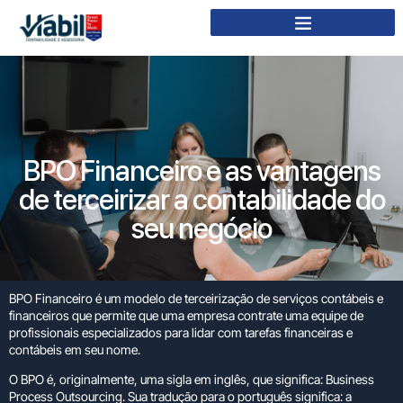
BPO Financeiro e as vantagens
de terceirizar a contabilidade do
seu negócio
BPO Financeiro é um modelo de terceirização de serviços contábeis e
financeiros que permite que uma empresa contrate uma equipe de
profissionais especializados para lidar com tarefas financeiras e
contábeis em seu nome.
O BPO é, originalmente, uma sigla em inglês, que significa: Business
Process Outsourcing. Sua tradução para o português significa: a