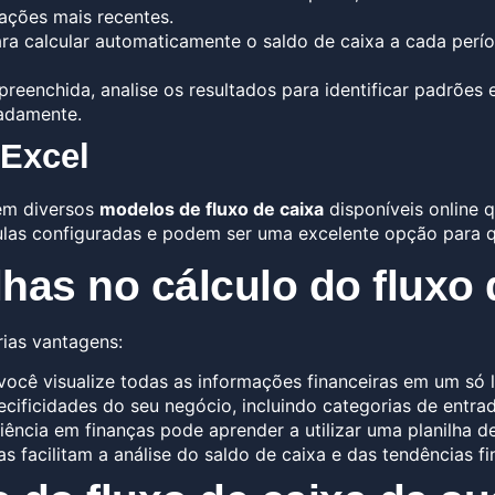
nsações mais recentes.
ara calcular automaticamente o saldo de caixa a cada per
reenchida, analise os resultados para identificar padrões 
uadamente.
 Excel
tem diversos
modelos de fluxo de caixa
disponíveis online 
las configuradas e podem ser uma excelente opção para q
has no cálculo do fluxo 
ias vantagens:
você visualize todas as informações financeiras em um só l
ecificidades do seu negócio, incluindo categorias de entra
cia em finanças pode aprender a utilizar uma planilha de f
as facilitam a análise do saldo de caixa e das tendências f