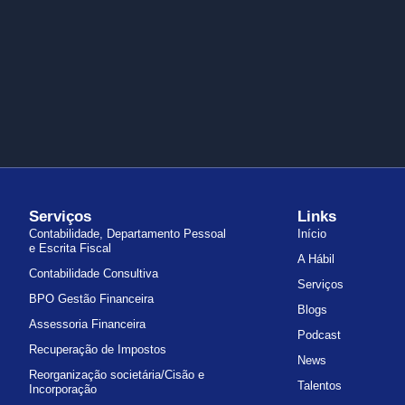
Serviços
Links
Contabilidade, Departamento Pessoal
Início
e Escrita Fiscal
A Hábil
Contabilidade Consultiva
Serviços
BPO Gestão Financeira
Blogs
Assessoria Financeira
Podcast
Recuperação de Impostos
News
Reorganização societária/Cisão e
Talentos
Incorporação