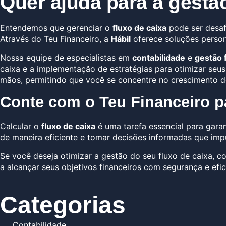
Quer ajuda para a gestã
Entendemos que gerenciar o
fluxo de caixa
pode ser desaf
Através do
Teu Financeiro
, a
Hábil
oferece soluções persona
Nossa equipe de especialistas em
contabilidade
e
gestão 
caixa e a implementação de estratégias para otimizar seus
mãos, permitindo que você se concentre no crescimento d
Conte com o Teu Financeiro pa
Calcular o
fluxo de caixa
é uma tarefa essencial para garan
de maneira eficiente e tomar decisões informadas que imp
Se você deseja otimizar a gestão do seu fluxo de caixa, 
a alcançar seus objetivos financeiros com segurança e efic
Categorias
Contabilidade