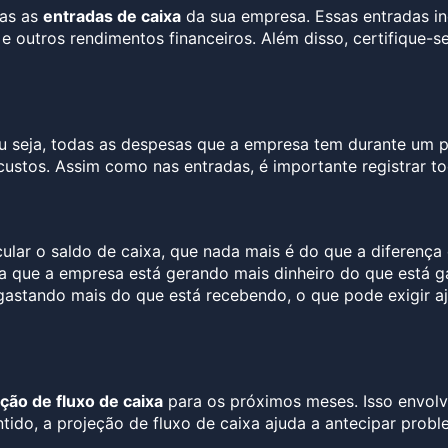
das as
entradas de caixa
da sua empresa. Essas entradas in
e outros rendimentos financeiros. Além disso, certifique-s
ou seja, todas as despesas que a empresa tem durante um pe
 custos. Assim como nas entradas, é importante registrar t
ular o saldo de caixa, que nada mais é do que a diferença 
ca que a empresa está gerando mais dinheiro do que está g
gastando mais do que está recebendo, o que pode exigir a
ção de fluxo de caixa
para os próximos meses. Isso envolv
ido, a projeção de fluxo de caixa ajuda a antecipar probl