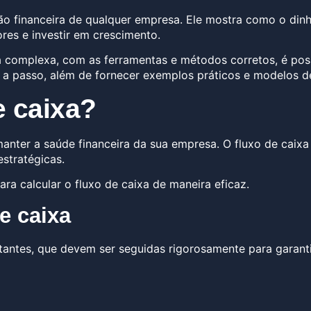
o financeira de qualquer empresa. Ele mostra como o dinhe
ores e investir em crescimento.
 complexa, com as ferramentas e métodos corretos, é possí
 a passo, além de fornecer exemplos práticos e modelos de 
e caixa?
manter a saúde financeira da sua empresa. O fluxo de caix
stratégicas.
ara calcular o fluxo de caixa de maneira eficaz.
e caixa
antes, que devem ser seguidas rigorosamente para garanti