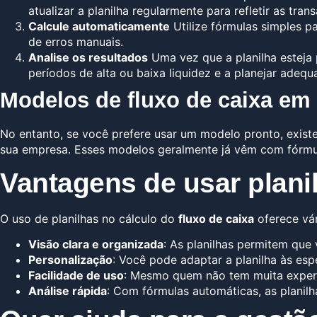
atualizar a planilha regularmente para refletir as tra
Calcule automaticamente
Utilize fórmulas simples p
de erros manuais.
Analise os resultados
Uma vez que a planilha esteja p
períodos de alta ou baixa liquidez e a planejar adeq
Modelos de fluxo de caixa em
No entanto, se você prefere usar um modelo pronto, exis
sua empresa. Esses modelos geralmente já vêm com fórmu
Vantagens de usar planil
O uso de planilhas no cálculo do
fluxo de caixa
oferece vár
Visão clara e organizada
: As planilhas permitem que 
Personalização
: Você pode adaptar a planilha às esp
Facilidade de uso
: Mesmo quem não tem muita experiên
Análise rápida
: Com fórmulas automáticas, as planilh