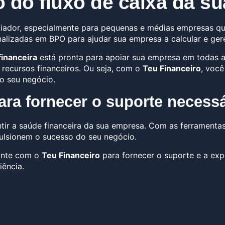
o do fluxo de caixa da s
iador, especialmente para pequenas e médias empresas q
lizadas em BPO para ajudar sua empresa a calcular e geren
financeira
está pronta para apoiar sua empresa em todas as 
 recursos financeiros. Ou seja, com o
Teu Financeiro
, você
o seu negócio.
ra fornecer o suporte necessá
tir a saúde financeira da sua empresa. Com as ferramentas 
ulsionem o sucesso do seu negócio.
conte com o
Teu Financeiro
para fornecer o suporte e a exp
iência.