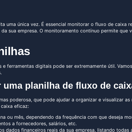
eita uma única vez. É essencial monitorar o fluxo de caixa
 da sua empresa. O monitoramento contínuo permite que v
nilhas
as e ferramentas digitais pode ser extremamente útil. Vamo
.
 uma planilha de fluxo de caix
mas poderosa, que pode ajudar a organizar e visualizar as
 caixa eficaz:
na ou mês, dependendo da frequência com que deseja monit
tos a fornecedores, salários, etc.
s dados financeiros reais da sua empresa, listando todas 