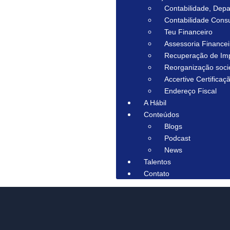
Contabilidade, Depa
Contabilidade Consu
Teu Financeiro
Assessoria Financei
Recuperação de Im
Reorganização socie
Accertive Certificaçã
Endereço Fiscal
A Hábil
Conteúdos
Blogs
Podcast
News
Talentos
Contato