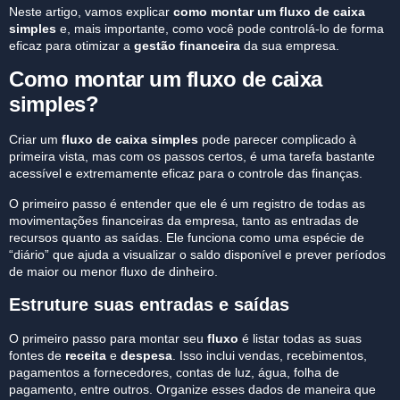
Neste artigo, vamos explicar
como montar um fluxo de caixa
simples
e, mais importante, como você pode controlá-lo de forma
eficaz para otimizar a
gestão financeira
da sua empresa.
Como montar um fluxo de caixa
simples?
Criar um
fluxo de caixa simples
pode parecer complicado à
primeira vista, mas com os passos certos, é uma tarefa bastante
acessível e extremamente eficaz para o controle das finanças.
O primeiro passo é entender que ele
é um registro de todas as
movimentações financeiras da empresa, tanto as entradas de
recursos quanto as saídas. Ele funciona como uma espécie de
“diário” que ajuda a visualizar o saldo disponível e prever períodos
de maior ou menor fluxo de dinheiro.
Estruture suas entradas e saídas
O primeiro passo para montar seu
fluxo
é listar todas as suas
fontes de
receita
e
despesa
. Isso inclui vendas, recebimentos,
pagamentos a fornecedores, contas de luz, água, folha de
pagamento, entre outros. Organize esses dados de maneira que