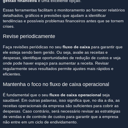
gestão financeira
é uma excelente opção.
Essas ferramentas facilitam o monitoramento
ao fornecer relatórios
detalhados, gráficos e previsões que ajudam a identificar
tendências e possíveis problemas financeiros antes que se tornem
crises.
Revise periodicamente
Faça revisões periódicas no seu
fluxo de caixa
para garantir que
ele esteja sendo bem gerido. Ou seja, avalie as receitas e
despesas, identifique oportunidades de redução de custos e veja
onde pode haver espaço para aumentar a receita. Revisar
regularmente seus resultados permite ajustes mais rápidos e
eficientes.
Mantenha o foco no fluxo de caixa operacional
É fundamental que o seu
fluxo de caixa operacional
seja
saudável. Em outras palavras, isso significa que, no dia a dia, as
receitas operacionais da empresa são suficientes para cobrir as
despesas. Caso contrário, será necessário revisar as estratégias
de vendas e de controle de custos para garantir que a empresa
não entre em um ciclo de endividamento.