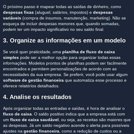
O próximo passo é mapear todas as saídas de dinheiro, como
despesas fixas
(aluguel, salários, impostos) e
despesas
variáveis
(compra de insumos, manutenção, marketing). Não se
esqueça de incluir despesas menores que, quando somadas,
podem ter um impacto significativo no seu saldo final.
3. Organize as informações em um modelo
Se você quer praticidade, uma
planilha de fluxo de caixa
simples
pode ser a melhor opção para organizar todas essas
informações. Modelos prontos de planilhas podem ser facilmente
encontrados e permitem personalizações de acordo com as
necessidades da sua empresa. Se preferir, você pode usar algum
software de gestão financeira
que automatiza esse processo e
oferece relatórios detalhados.
4. Analise os resultados
Após organizar todas as entradas e saídas, é hora de analisar o
fluxo de caixa
. O saldo positivo indica que a empresa está com
um
fluxo de caixa saudável
, ou seja, as receitas são maiores que
as despesas. Já um saldo negativo acende o alerta para possíveis
ajustes na
gestão financeira
, como a redução de custos ou a