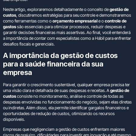
Neste artigo, exploraremos detalhadamente o conceito de
gestão de
custos
, discutiremos estratégias para seu controle e demonstraremos
como ferramentas como o
orçamento empresarial
e o
controle de
gastos
são essenciais para otimizar processos, reduzir despesas e
garantir decisões financeiras mais assertivas. Ao final, você entenderá
a importância de contar com especialistas como a Hábil para enfrentar
desafios fiscais e gerenciais.
A importância da gestão de custos
para a saúde financeira da sua
empresa
Para garantir o crescimento sustentável, qualquer empresa precisa ter
uma visão clara e detalhada de suas despesas e receitas. A
gestão de
custos
consiste no monitoramento, análise e controle de todas as
despesas envolvidas no funcionamento do negócio, sejam elas diretas
ou indiretas. Além disso, ela permite identificar gargalos financeiros e
oportunidades de redução de custos, otimizando os recursos
disponíveis.
Empresas que negligenciam a gestão de custos enfrentam maiores
riscos de prejuízo, dificuldades para investir em inovação e até mesmo