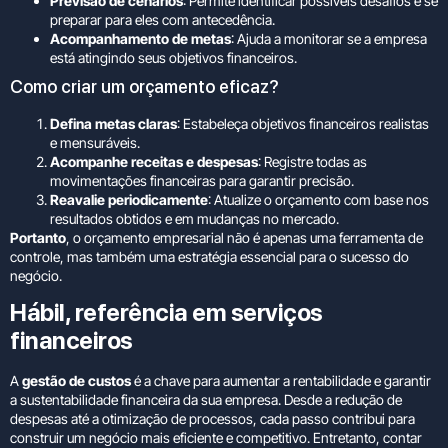
Previsão de cenários
: Permite identificar possíveis desafios e se
preparar para eles com antecedência.
Acompanhamento de metas
: Ajuda a monitorar se a empresa
está atingindo seus objetivos financeiros.
Como criar um orçamento eficaz?
Defina metas claras
: Estabeleça objetivos financeiros realistas
e mensuráveis.
Acompanhe receitas e despesas
: Registre todas as
movimentações financeiras para garantir precisão.
Reavalie periodicamente
: Atualize o orçamento com base nos
resultados obtidos e em mudanças no mercado.
Portanto
, o orçamento empresarial não é apenas uma ferramenta de
controle, mas também uma estratégia essencial para o sucesso do
negócio.
Hábil, referência em serviços
financeiros
A
gestão de custos
é a chave para aumentar a rentabilidade e garantir
a sustentabilidade financeira da sua empresa. Desde a redução de
despesas até a otimização de processos, cada passo contribui para
construir um negócio mais eficiente e competitivo. Entretanto, contar