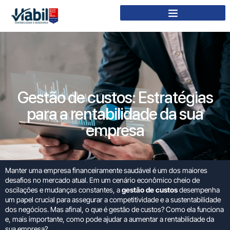
Gestão de custos: Estratégias
para a rentabilidade da sua
empresa
Manter uma empresa financeiramente saudável é um dos maiores
desafios no mercado atual. Em um cenário econômico cheio de
oscilações e mudanças constantes, a
gestão de custos
desempenha
um papel crucial para assegurar a competitividade e a sustentabilidade
dos negócios. Mas afinal, o que é gestão de custos? Como ela funciona
e, mais importante, como pode ajudar a aumentar a rentabilidade da
sua empresa?