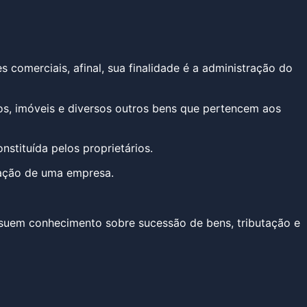
omerciais, afinal, sua finalidade é a administração do
os, imóveis e diversos outros bens que pertencem aos
stituída pelos proprietários.
rmação de uma empresa.
ssuem conhecimento sobre sucessão de bens, tributação e