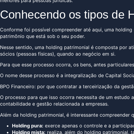
menores para pessoas jurídicas.
Conhecendo os tipos de H
Conforme foi possível compreender até aqui, uma holding 
patrimônio que está sob o seu poder.
Nesse sentido, uma holding patrimonial é composta por at
sócios (pessoas físicas), quando ao negócio em si.
Para que esse processo ocorra, os bens, antes particulares
O nome desse processo é a integralização de Capital Soci
BPO Financeiro: por que contratar a terceirização da gest
O processo para que isso ocorra necessita de um estudo a
contabilidade e gestão relacionada a empresas.
Além da holding patrimonial, é interessante compreender 
Holding pura:
exerce apenas o controle e a particip
Holding mista:
realiza, além do holding patrimonial, 