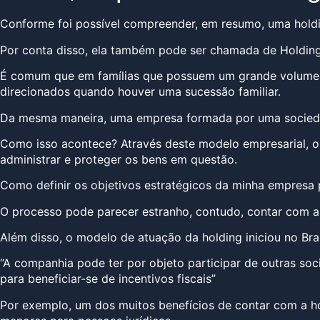
Conforme foi possível compreender, em resumo, uma holdi
Por conta disso, ela também pode ser chamada de Holding 
É comum que em famílias que possuem um grande volume de
direcionados quando houver uma sucessão familiar.
Da mesma maneira, uma empresa formada por uma sociedade
Como isso acontece? Através deste modelo empresarial, os
administrar e proteger os bens em questão.
Como definir os objetivos estratégicos da minha empresa 
O processo pode parecer estranho, contudo, contar com a 
Além disso, o modelo de atuação da holding iniciou no Bra
“A companhia pode ter por objeto participar de outras soci
para beneficiar-se de incentivos fiscais”
Por exemplo, um dos muitos benefícios de contar com a hol