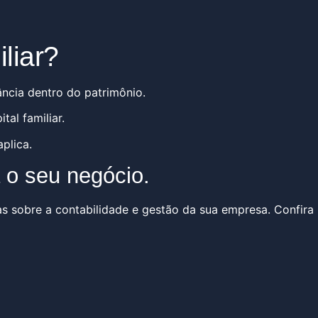
liar?
ância dentro do patrimônio.
al familiar.
plica.
 o seu negócio.
as sobre a contabilidade e gestão da sua empresa. Confira