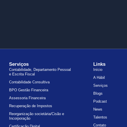
Serviços
Links
Contabilidade, Departamento Pessoal
Início
e Escrita Fiscal
A Hábil
Contabilidade Consultiva
Serviços
BPO Gestão Financeira
Blogs
Assessoria Financeira
Podcast
Recuperação de Impostos
News
Reorganização societária/Cisão e
Talentos
Incorporação
Contato
Certificação Digital