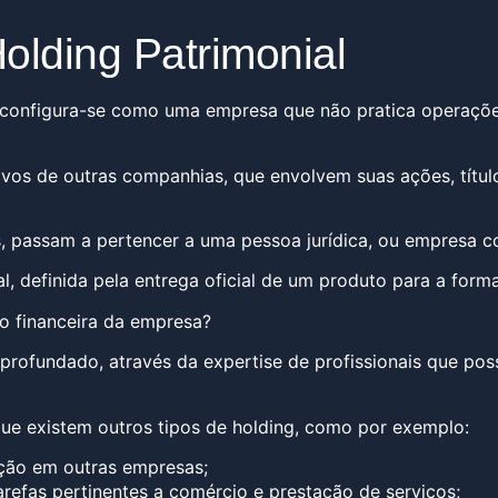
olding Patrimonial
configura-se como uma empresa que não pratica operações c
ivos de outras companhias, que envolvem suas ações, títul
, passam a pertencer a uma pessoa jurídica, ou empresa con
al, definida pela entrega oficial de um produto para a fo
ão financeira da empresa?
profundado, através da expertise de profissionais que po
que existem outros tipos de holding, como por exemplo:
ação em outras empresas;
tarefas pertinentes a comércio e prestação de serviços;