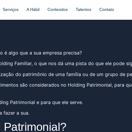
Serviços
A Hábil
Conteúdos
Talentos
Contato
so é algo que a sua empresa precisa?
ng Familiar, o que nos dá uma pista do que ele pode sign
anização do patrimônio de uma família ou de um grupo de p
imentos são considerados no Holding Patrimonial, para que
ing Patrimonial e para que ele serve.
 fazer a sua.
g Patrimonial?