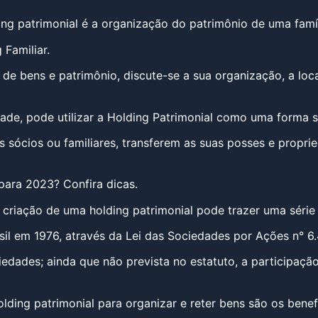
ng patrimonial é a organização do patrimônio de uma famí
Familiar.
 bens e patrimônio, discute-se a sua organização, a loc
, pode utilizar a Holding Patrimonial como uma forma se
 sócios ou familiares, transferem as suas posses e propr
para 2023? Confira dicas.
criação de uma holding patrimonial pode trazer uma série 
sil em 1976, através da Lei das Sociedades por Ações n° 6.
edades; ainda que não prevista no estatuto, a participação
ding patrimonial para organizar e reter bens são os benefí