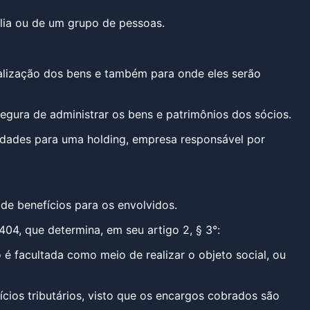
lia ou de um grupo de pessoas.
alização dos bens e também para onde eles serão
gura de administrar os bens e patrimônios dos sócios.
iedades para uma holding, empresa responsável por
de benefícios para os envolvidos.
404, que determina, em seu artigo 2, § 3°:
 é facultada como meio de realizar o objeto social, ou
cios tributários, visto que os encargos cobrados são