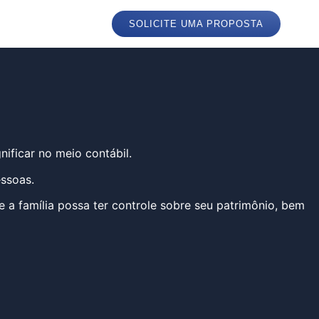
SOLICITE UMA PROPOSTA
ificar no meio contábil.
essoas.
 a família possa ter controle sobre seu patrimônio, bem