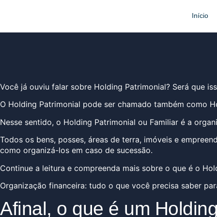
Início
Você já ouviu falar sobre Holding Patrimonial? Será que is
O Holding Patrimonial pode ser chamado também como Holdi
Nesse sentido, o Holding Patrimonial ou Familiar é a org
Todos os bens, posses, áreas de terra, imóveis e empreend
como organizá-los em caso de sucessão.
Continue a leitura e compreenda mais sobre o que é o Hold
Organização financeira: tudo o que você precisa saber para
Afinal, o que é um Holdin