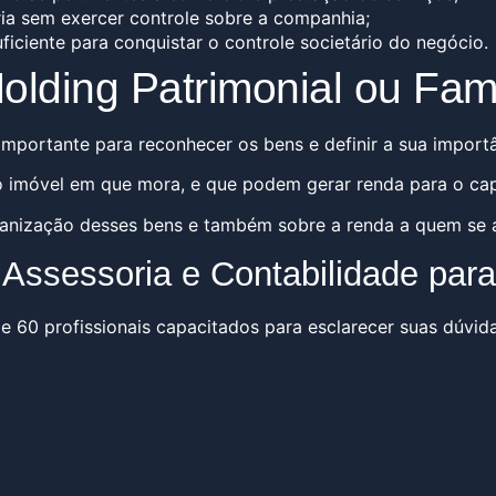
ária sem exercer controle sobre a companhia;
uficiente para conquistar o controle societário do negócio.
lding Patrimonial ou Fami
importante para reconhecer os bens e definir a sua import
 imóvel em que mora, e que podem gerar renda para o capit
anização desses bens e também sobre a renda a quem se a
Assessoria e Contabilidade para
e 60 profissionais capacitados para esclarecer suas dúvid