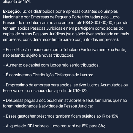
alíquota de 15%.
Exceção:
lucros distribuídos por empresas optantes do Simples
Nacional; e por Empresas de Pequeno Porte tributadas pelo Lucro
Presumido que faturaram no ano anterior até R$4.800.000,00, que não
tenham sócios Pessoas Jurídicas e nem participem como sócias do
capital de outras Pessoas Jurídicas (se o sócio tiver sociedade em mais
empresas, considerar esse limite para o conjunto das empresas).
– Esse IR será considerado como Tributado Exclusivamente na Fonte,
não estando sujeito a novas tributações.
– Aumento de capital com lucros não serão tributados.
– É considerado Distribuição Disfarçada de Lucros:
– Empréstimo da empresa para sócios, se tiver Lucros Acumulados ou
Reserva de Lucros apurados a partir de 01/2022;
– Despesas pagas a sócios/administradores e seus familiares que não
forem relacionados à atividade da Pessoa Jurídica;
– Esses gastos/empréstimos também ficam sujeitos ao IR de 15%;
– Alíquota de IRPJ sobre o Lucro reduzirá de 15% para 8%;