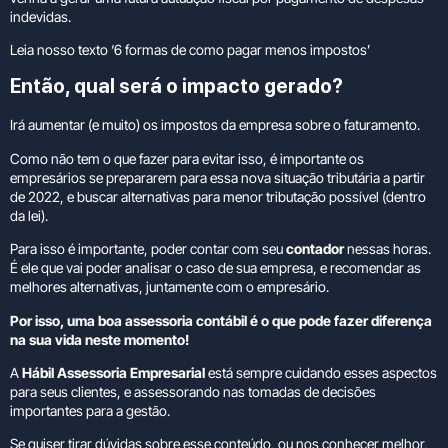
indevidas.
Leia nosso texto ‘6 formas de como pagar menos impostos’
Então, qual será o impacto gerado?
Irá aumentar (e muito) os impostos da empresa sobre o faturamento.
Como não tem o que fazer para evitar isso, é importante os
empresários se prepararem para essa nova situação tributária a partir
de 2022, e buscar alternativas para menor tributação possível (dentro
da lei).
Para isso é importante, poder contar com seu
contador
nessas horas.
É ele que vai poder analisar o caso de sua empresa, e recomendar as
melhores alternativas, juntamente com o empresário.
Por isso, uma boa assessoria contábil é o que pode fazer diferença
na sua vida neste momento!
A
Hábil Assessoria Empresarial
está sempre cuidando esses aspectos
para seus clientes, e assessorando nas tomadas de decisões
importantes para a gestão.
Se quiser tirar dúvidas sobre esse conteúdo, ou nos conhecer melhor,