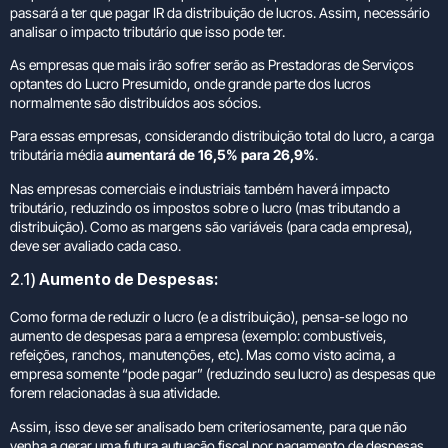
passará a ter que pagar IR da distribuição de lucros. Assim, necessário
analisar o impacto tributário que isso pode ter.
As empresas que mais irão sofrer serão as Prestadoras de Serviços
optantes do Lucro Presumido, onde grande parte dos lucros
normalmente são distribuídos aos sócios.
Para essas empresas, considerando distribuição total do lucro, a carga
tributária média
aumentará de 16,5% para 26,9%
.
Nas empresas comerciais e industriais também haverá impacto
tributário, reduzindo os impostos sobre o lucro (mas tributando a
distribuição). Como as margens são variáveis (para cada empresa),
deve ser avaliado cada caso.
2.1)
Aumento de Despesas:
Como forma de reduzir o lucro (e a distribuição), pensa-se logo no
aumento de despesas para a empresa (exemplo: combustíveis,
refeições, ranchos, manutenções, etc). Mas como visto acima, a
empresa somente “pode pagar” (reduzindo seu lucro) as despesas que
forem relacionadas à sua atividade.
Assim, isso deve ser analisado bem criteriosamente, para que não
venha a gerar uma futura autuação fiscal por pagamento de despesas