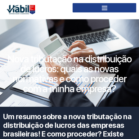
Nova tributação na distribuição
de lucros: quais as novas
normativas e como proceder
com a minha empresa?
Um resumo sobre a nova tributação na
distribuição de lucros das empresas
brasileiras! E como proceder? Existe