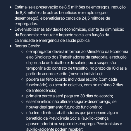
Estima-se a preservação de 8,5 milhões de empregos, redução
de 8,8 milhões de outros benefícios (exemplo seguro
desemprego), e beneficiarão cerca de 24,5 milhões de
empregados.
Deve viabilizar as atividades econômicas, diante da diminuição
da Economia; e reduzir o impacto social em função da
calamidade e emergência de saúde pública.
Regras Gerais:
o empregador deverá informar ao Ministério da Economia
e ao Sindicato dos Trabalhadores da categoria, a redução
da jornada de trabalho e de salário, ou a suspensão
temporária do contrato de trabalho, no prazo de 10 dias a
partir do acordo escrito (mesmo individual);
poderá ser feito acordo individual escrito (com cada
funcionário), ou acordo coletivo, com no mínimo 2 dias
de antecedência;
primeira parcela será paga em 30 dias do acordo;
esse benefício não altera o seguro-desemprego, se
houver desligamento futuro do funcionário;
não tem direito: trabalhadores que já recebem algum
benefício da Previdência Social (auxílio-doença,
aposentadoria) ou seguro desemprego. Pensionistas e
auxílio-acidente podem receber;