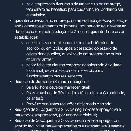
se o empregado tiver mais de um vínculo de emprego,
terá direito ao benefício para cada vínculo, podendo ser
cumulativo;
garantia provisória no emprego durante a redução/suspensão, e
após o restabelecimento da jornada, por período equivalente ao
da redução (exemplo: redução de 2 meses, garante 4 meses de
estabilidade);
encerra-se automaticamente no dia do término do
acordo, ou em 2 dias após a cessação do estado de
calamidade pública, ou aviso do empregador se quiser
encerrar antes;
se for feito em alguma empresa considerada Atividade
Essencial, deverá resguardar o exercício e o
funcionamento desses serviços.
Redução de Jornada e Salário: condições:
Salário-hora deve permanecer igual;
Prazo máximo de 90 dias (ou até terminar a Calamidade,
se antes);
Prevê as seguintes reduções de jornada e salário:
Redução de 25%: ganhará 25% de seguro-desemprego; vale
para todos empregados, por acordo individual;
Redução de 50%: ganhará 50% de seguro-desemprego; por
acordo individual para empregados que recebem até 3 salários