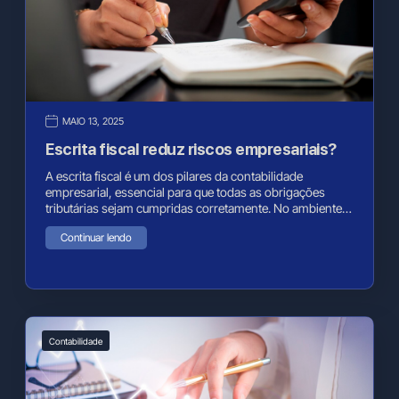
MAIO 13, 2025
Escrita fiscal reduz riscos empresariais?
A escrita fiscal é um dos pilares da contabilidade
empresarial, essencial para que todas as obrigações
tributárias sejam cumpridas corretamente. No ambiente…
Continuar lendo
Contabilidade