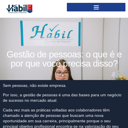
Gestão de pessoas: o que é e
por que você precisa disso?
Sem pessoas, não existe empresa.
Por isso, a gestão de pessoas é uma das bases para um negócio
de sucesso no mercado atual.
Cada vez mais as práticas voltadas aos colaboradores têm
chamado a atenção de pessoas que buscam uma nova
oportunidade em sua carreira, principalmente porque o seu
principal objetivo profissional encontra-se na valorização do seu