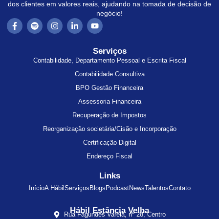
dos clientes em valores reais, ajudando na tomada de decisão de
negócio!
Serviços
Contabilidade, Departamento Pessoal e Escrita Fiscal
Contabilidade Consultiva
BPO Gestão Financeira
Assessoria Financeira
Recuperação de Impostos
Reorganização societária/Cisão e Incorporação
Certificação Digital
Endereço Fiscal
Links
Início
A Hábil
Serviços
Blogs
Podcast
News
Talentos
Contato
Hábil Estância Velha
Rua Fagundes Varela, nº 28, Centro