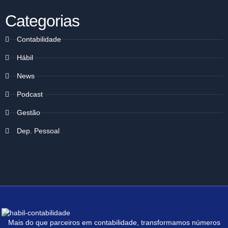
Categorias
Contabilidade
Hábil
News
Podcast
Gestão
Dep. Pessoal
Mais do que parceiros em contabilidade, transformamos números