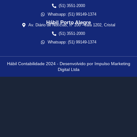
(51) 3551-2000
Whatsapp: (51) 99149-1374
Hábil Porto Alegre
Av. Diário de Notícias, nº 200 - sala 1202, Cristal
(51) 3551-2000
Whatsapp: (51) 99149-1374
Hábil Contabilidade 2024 - Desenvolvido por Impulso Marketing
Digital Ltda