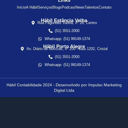
Links
Início
A Hábil
Serviços
Blogs
Podcast
News
Talentos
Contato
Hábil Estância Velha
Rua Fagundes Varela, nº 28, Centro
(51) 3551-2000
Whatsapp: (51) 99149-1374
Hábil Porto Alegre
Av. Diário de Notícias, nº 200 - sala 1202, Cristal
(51) 3551-2000
Whatsapp: (51) 99149-1374
Hábil Contabilidade 2024 - Desenvolvido por Impulso Marketing
Digital Ltda